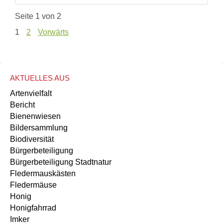
Seite 1 von 2
1
2
Vorwärts
AKTUELLES AUS
Artenvielfalt
Bericht
Bienenwiesen
Bildersammlung
Biodiversität
Bürgerbeteiligung
Bürgerbeteiligung Stadtnatur
Fledermauskästen
Fledermäuse
Honig
Honigfahrrad
Imker