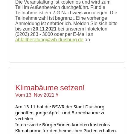
Die Veranstaltung ist kostenlos und wird zum
Teil im Außenbereich durchgeführt. Für die
Teilnahme ist ein 2-G Nachweis vorzulegen. Die
Teilnehmerzahl ist begrenzt. Eine vorherige
Anmeldung ist erforderlich. Melden Sie sich bitte
bis zum
20.11.2021
bei unserem Infotelefon
(0203) 283 - 3000 oder per E-Mail an
abfallberatung@wb-duisburg.de
an.
Klimabäume setzen!
Vom
13. Nov 2021
//
Am 13.11 hat die BSWR der Stadt Duisburg 
geholfen, junge Apfel- und Birnenbäume zu 
verteilen.
Interessierte Bürger*innen konnten kostenlos 
Klimabäume für den heimischen Garten erhalten.