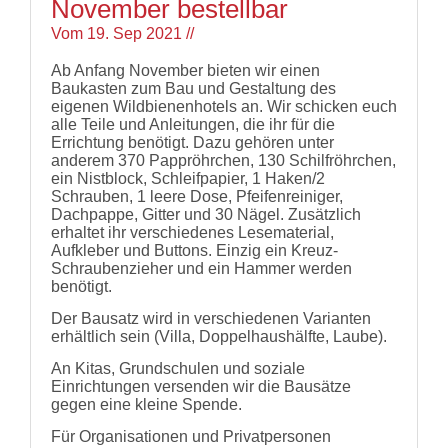
November bestellbar
Vom
19. Sep 2021
//
Ab Anfang November bieten wir einen
Baukasten zum Bau und Gestaltung des
eigenen Wildbienenhotels an. Wir schicken euch
alle Teile und Anleitungen, die ihr für die
Errichtung benötigt. Dazu gehören unter
anderem 370 Pappröhrchen, 130 Schilfröhrchen,
ein Nistblock, Schleifpapier, 1 Haken/2
Schrauben, 1 leere Dose, Pfeifenreiniger,
Dachpappe, Gitter und 30 Nägel. Zusätzlich
erhaltet ihr verschiedenes Lesematerial,
Aufkleber und Buttons. Einzig ein Kreuz-
Schraubenzieher und ein Hammer werden
benötigt.
Der Bausatz wird in verschiedenen Varianten
erhältlich sein (Villa, Doppelhaushälfte, Laube).
An Kitas, Grundschulen und soziale
Einrichtungen versenden wir die Bausätze
gegen eine kleine Spende.
Für Organisationen und Privatpersonen