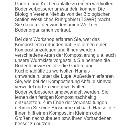
Garten- und Küchenabfälle zu einem wertvollen
Bodenverbesserer umwandeln können. Die
Biologin Verena Niehuis von der Biologischen
Station Westliches Ruhrgebiet (BSWR) macht
Sie dazu mit der wundersamen Welt der
Bodenorganismen vertraut.
Bei dem Workshop erfahren Sie, wer das
Kompostieren erfunden hat. Sie lernen einen
Kompost anzulegen und Ihnen werden
verschiedene Arten der Kompostierung u.a. auch
unsere Wurmkiste vorgestellt. Sie nehmen die
Bodenlebewesen, die die Garten- und
Küchenabfälle zu wertvollen Humus
umwandeln, unter die Lupe. Außerdem erfahren
Sie, wie bei der Kompostierung Abfälle sinnvoll
verwertet und zu einem wertvollen
Bodenverbesserer umgewandelt werden. Sie
lernen den fertigen Kompost nachhaltig
einzusetzen. Zum Ende der Veranstaltungen
nehmen Sie eine Broschüre mit nach Hause, die
Ihnen hilft einen Kompost im Kleinen oder
Großen nachzubauen bzw. Ihren Vorhandenen
besser zu nutzen.