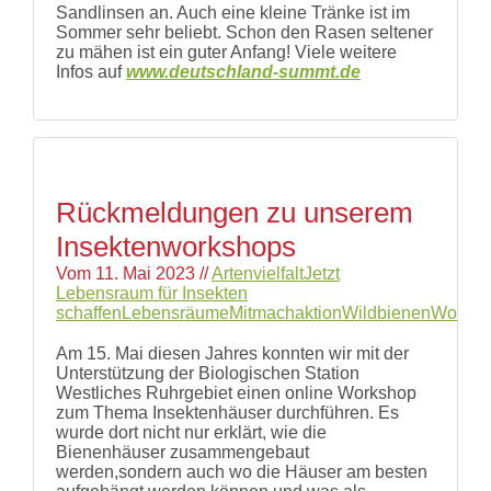
Sandlinsen an. Auch eine kleine Tränke ist im
Sommer sehr beliebt. Schon den Rasen seltener
zu mähen ist ein guter Anfang! Viele weitere
Infos auf
www.deutschland-summt.de
Rückmeldungen zu unserem
Insektenworkshops
Vom
11. Mai 2023
//
Artenvielfalt
Jetzt
Lebensraum für Insekten
schaffen
Lebensräume
Mitmachaktion
Wildbienen
Worksh
Am 15. Mai diesen Jahres konnten wir mit der
Unterstützung der Biologischen Station
Westliches Ruhrgebiet einen online Workshop
zum Thema Insektenhäuser durchführen. Es
wurde dort nicht nur erklärt, wie die
Bienenhäuser zusammengebaut
werden,sondern auch wo die Häuser am besten