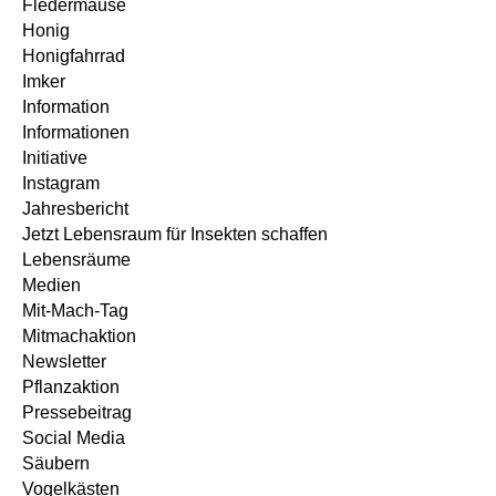
Fledermäuse
Honig
Honigfahrrad
Imker
Information
Informationen
Initiative
Instagram
Jahresbericht
Jetzt Lebensraum für Insekten schaffen
Lebensräume
Medien
Mit-Mach-Tag
Mitmachaktion
Newsletter
Pflanzaktion
Pressebeitrag
Social Media
Säubern
Vogelkästen