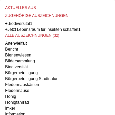
AKTUELLES AUS
ZUGEHÖRIGE AUSZEICHNUNGEN
+Biodiversität
1
+Jetzt Lebensraum für Insekten schaffen
1
ALLE AUSZEICHNUNGEN (32)
Artenvielfalt
Bericht
Bienenwiesen
Bildersammlung
Biodiversität
Bürgerbeteiligung
Bürgerbeteiligung Stadtnatur
Fledermauskästen
Fledermäuse
Honig
Honigfahrrad
Imker
Information