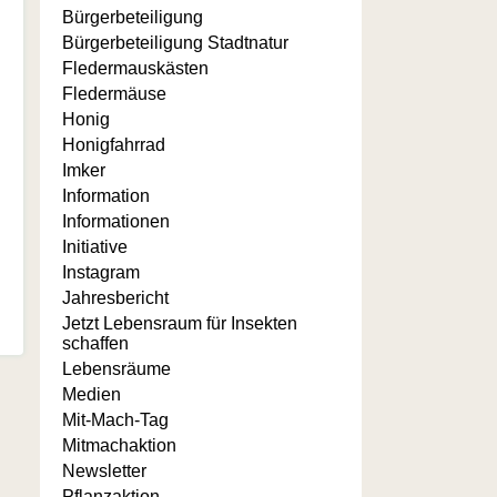
Bürgerbeteiligung
Bürgerbeteiligung Stadtnatur
Fledermauskästen
Fledermäuse
Honig
Honigfahrrad
Imker
Information
Informationen
Initiative
Instagram
Jahresbericht
Jetzt Lebensraum für Insekten
schaffen
Lebensräume
Medien
Mit-Mach-Tag
Mitmachaktion
Newsletter
Pflanzaktion