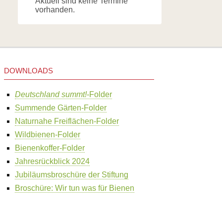
Aktuell sind keine Termine
vorhanden.
DOWNLOADS
Deutschland summt!
-Folder
Summende Gärten-Folder
Naturnahe Freiflächen-Folder
Wildbienen-Folder
Bienenkoffer-Folder
Jahresrückblick 2024
Jubiläumsbroschüre der Stiftung
Broschüre: Wir tun was für Bienen