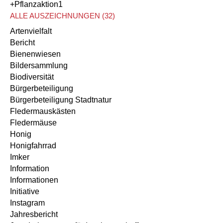
+Pflanzaktion
1
ALLE AUSZEICHNUNGEN (32)
Artenvielfalt
Bericht
Bienenwiesen
Bildersammlung
Biodiversität
Bürgerbeteiligung
Bürgerbeteiligung Stadtnatur
Fledermauskästen
Fledermäuse
Honig
Honigfahrrad
Imker
Information
Informationen
Initiative
Instagram
Jahresbericht