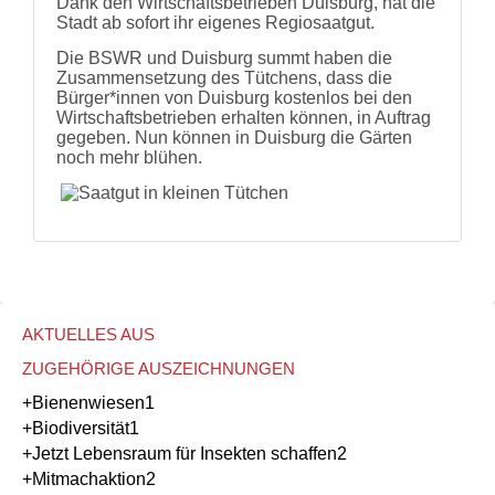
Dank den Wirtschaftsbetrieben Duisburg, hat die
Stadt ab sofort ihr eigenes Regiosaatgut.
Die BSWR und Duisburg summt haben die
Zusammensetzung des Tütchens, dass die
Bürger*innen von Duisburg kostenlos bei den
Wirtschaftsbetrieben erhalten können, in Auftrag
gegeben. Nun können in Duisburg die Gärten
noch mehr blühen.
AKTUELLES AUS
ZUGEHÖRIGE AUSZEICHNUNGEN
+Bienenwiesen
1
+Biodiversität
1
+Jetzt Lebensraum für Insekten schaffen
2
+Mitmachaktion
2