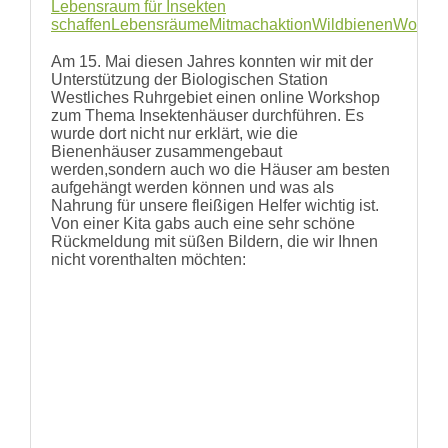
Lebensraum für Insekten
schaffen
Lebensräume
Mitmachaktion
Wildbienen
Worksh
Am 15. Mai diesen Jahres konnten wir mit der
Unterstützung der Biologischen Station
Westliches Ruhrgebiet einen online Workshop
zum Thema Insektenhäuser durchführen. Es
wurde dort nicht nur erklärt, wie die
Bienenhäuser zusammengebaut
werden,sondern auch wo die Häuser am besten
aufgehängt werden können und was als
Nahrung für unsere fleißigen Helfer wichtig ist.
Von einer Kita gabs auch eine sehr schöne
Rückmeldung mit süßen Bildern, die wir Ihnen
nicht vorenthalten möchten: