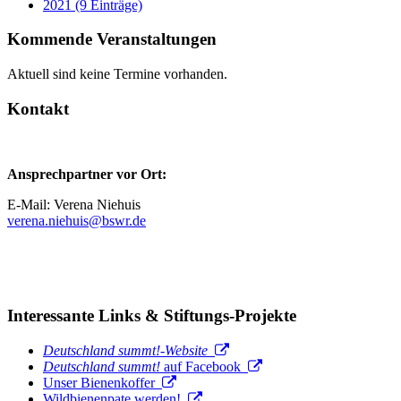
2021 (9 Einträge)
Kommende Veranstaltungen
Aktuell sind keine Termine vorhanden.
Kontakt
Ansprechpartner vor Ort:
E-Mail: Verena Niehuis
verena.niehuis@bswr.de
Interessante Links & Stiftungs-Projekte
Deutschland summt!-Website
Deutschland summt!
auf Facebook
Unser Bienenkoffer
Wildbienenpate werden!