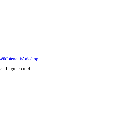
Wildbienen
Workshop
rven Lagunen und