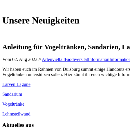
Unsere Neuigkeiten
Anleitung für Vogeltränken, Sandarien, 
Vom
02. Aug 2023
//
Artenvielfalt
Biodiversität
Information
Informatio
Wir haben euch im Rahmen von Duisburg summt einige Handouts ers
Vogeltränken unterstützen sollen. Hier könnt ihr euch wichtige Infor
Larven Lagune
Sandarium
Vogeltränke
Lehmsteilwand
Aktuelles aus