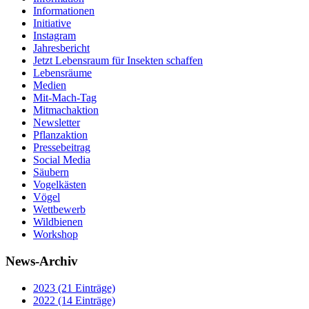
Informationen
Initiative
Instagram
Jahresbericht
Jetzt Lebensraum für Insekten schaffen
Lebensräume
Medien
Mit-Mach-Tag
Mitmachaktion
Newsletter
Pflanzaktion
Pressebeitrag
Social Media
Säubern
Vogelkästen
Vögel
Wettbewerb
Wildbienen
Workshop
News-Archiv
2023 (21 Einträge)
2022 (14 Einträge)