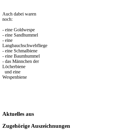
Auch dabei waren
noch:
- eine Goldwespe
- eine Sandhummel
- eine
Langbauchschwebfliege
- eine Schmalbiene
- eine Baumhummel
- das Männchen der
Löcherbiene
und eine
Wespenbiene
Aktuelles aus
Zugehörige Auszeichnungen