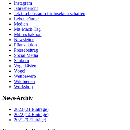
Instagram
Jahresbericht
Jetzt Lebensraum für Insekten schaffen
Lebensräume
Medien
Mit-Mach-Tag
Mitmachaktion
Newsletter
Pflanzaktion
Pressebeitrag
Social Media
Säubern
Vogelkästen
Vögel
Wettbewerb
Wildbienen
Workshop
News-Archiv
2023 (21 Einträge)
2022 (14 Einträge)
2021 (9 Einträge)