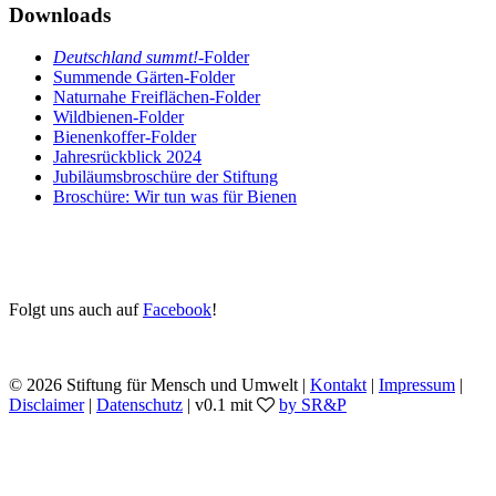
Downloads
Deutschland summt!
-Folder
Summende Gärten-Folder
Naturnahe Freiflächen-Folder
Wildbienen-Folder
Bienenkoffer-Folder
Jahresrückblick 2024
Jubiläumsbroschüre der Stiftung
Broschüre: Wir tun was für Bienen
Folgt uns auch auf
Facebook
!
© 2026 Stiftung für Mensch und Umwelt |
Kontakt
|
Impressum
|
Disclaimer
|
Datenschutz
| v0.1 mit
by SR&P