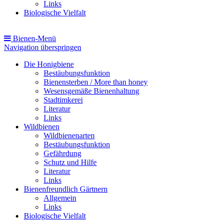
Links
Biologische Vielfalt
Bienen-Menü
Navigation überspringen
Die Honigbiene
Bestäubungsfunktion
Bienensterben / More than honey
Wesensgemäße Bienenhaltung
Stadtimkerei
Literatur
Links
Wildbienen
Wildbienenarten
Bestäubungsfunktion
Gefährdung
Schutz und Hilfe
Literatur
Links
Bienenfreundlich Gärtnern
Allgemein
Links
Biologische Vielfalt