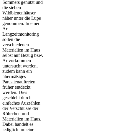
Sommers genutzt und
die sieben
Wildbienenhäuser
näher unter die Lupe
genommen. In einer
Art
Langzeitmonitoring
sollen die
verschiedenen
Materialien im Haus
selbst auf Bezug bzw.
Artvorkommen
untersucht werden,
zudem kann ein
übermäßiges
Parasitenauftreten
früher entdeckt
werden. Dies
geschieht durch
einfaches Auszählen
der Verschlüsse der
Röhrchen und
Materialien im Haus.
Dabei handelt es
lediglich um eine