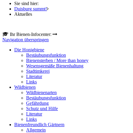
Sie sind hier:
Duisburg summt!
Aktuelles
Ihr Bienen-Infocenter:
Navigation überspringen
Die Honigbiene
Bestäubungsfunktion
Bienensterben / More than honey
Wesensgemäße Bienenhaltung
Stadtimkerei
Literatur
Links
Wildbienen
Wildbienenarten
Bestäubungsfunktion
Gefährdung
Schutz und Hilfe
Literatur
Links
Bienenfreundlich Gärtnern
Allgemein