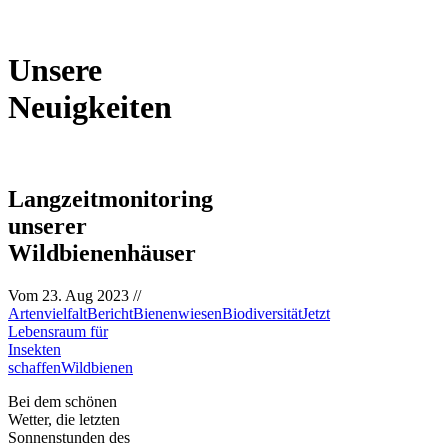
Unsere
Neuigkeiten
Langzeitmonitoring
unserer
Wildbienenhäuser
Vom
23. Aug 2023
//
Artenvielfalt
Bericht
Bienenwiesen
Biodiversität
Jetzt
Lebensraum für
Insekten
schaffen
Wildbienen
Bei dem schönen
Wetter, die letzten
Sonnenstunden des