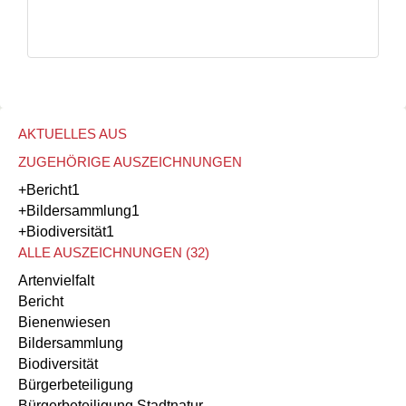
AKTUELLES AUS
ZUGEHÖRIGE AUSZEICHNUNGEN
+Bericht
1
+Bildersammlung
1
+Biodiversität
1
ALLE AUSZEICHNUNGEN (32)
Artenvielfalt
Bericht
Bienenwiesen
Bildersammlung
Biodiversität
Bürgerbeteiligung
Bürgerbeteiligung Stadtnatur