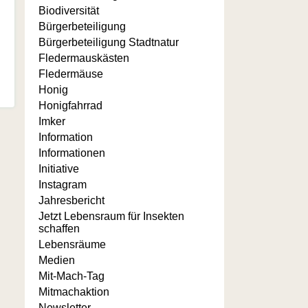
Biodiversität
Bürgerbeteiligung
Bürgerbeteiligung Stadtnatur
Fledermauskästen
Fledermäuse
Honig
Honigfahrrad
Imker
Information
Informationen
Initiative
Instagram
Jahresbericht
Jetzt Lebensraum für Insekten
schaffen
Lebensräume
Medien
Mit-Mach-Tag
Mitmachaktion
Newsletter