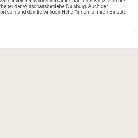
ichtigkeit der Wildbienen aufgeklärt. Unterstützt wird die
rbeiter der Wirtschaftsbetriebe Duisburg. Auch der
t sein und den freiwilligen Helfer*innen für ihren Einsatz