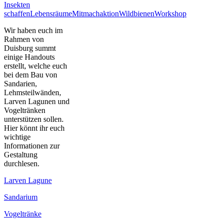
Insekten
schaffen
Lebensräume
Mitmachaktion
Wildbienen
Workshop
Wir haben euch im
Rahmen von
Duisburg summt
einige Handouts
erstellt, welche euch
bei dem Bau von
Sandarien,
Lehmsteilwänden,
Larven Lagunen und
Vogeltränken
unterstützen sollen.
Hier könnt ihr euch
wichtige
Informationen zur
Gestaltung
durchlesen.
Larven Lagune
Sandarium
Vogeltränke