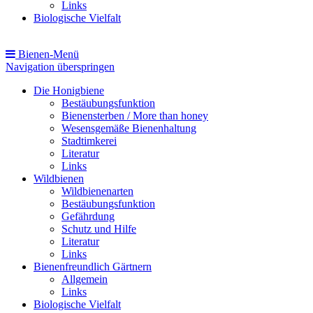
Links
Biologische Vielfalt
Bienen-Menü
Navigation überspringen
Die Honigbiene
Bestäubungsfunktion
Bienensterben / More than honey
Wesensgemäße Bienenhaltung
Stadtimkerei
Literatur
Links
Wildbienen
Wildbienenarten
Bestäubungsfunktion
Gefährdung
Schutz und Hilfe
Literatur
Links
Bienenfreundlich Gärtnern
Allgemein
Links
Biologische Vielfalt