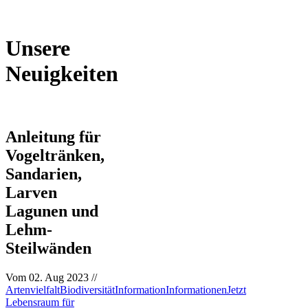
Unsere
Neuigkeiten
Anleitung für
Vogeltränken,
Sandarien,
Larven
Lagunen und
Lehm-
Steilwänden
Vom
02. Aug 2023
//
Artenvielfalt
Biodiversität
Information
Informationen
Jetzt
Lebensraum für