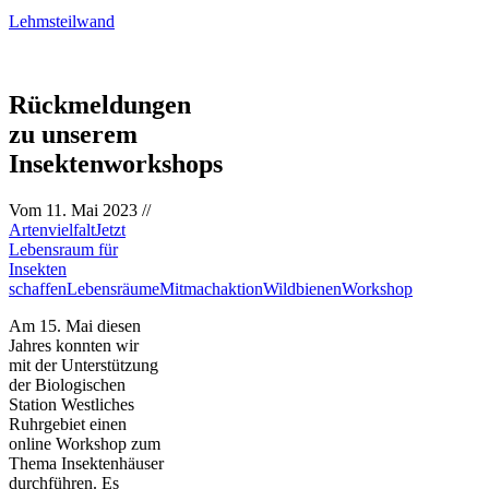
Lehmsteilwand
Rückmeldungen
zu unserem
Insektenworkshops
Vom
11. Mai 2023
//
Artenvielfalt
Jetzt
Lebensraum für
Insekten
schaffen
Lebensräume
Mitmachaktion
Wildbienen
Workshop
Am 15. Mai diesen
Jahres konnten wir
mit der Unterstützung
der Biologischen
Station Westliches
Ruhrgebiet einen
online Workshop zum
Thema Insektenhäuser
durchführen. Es