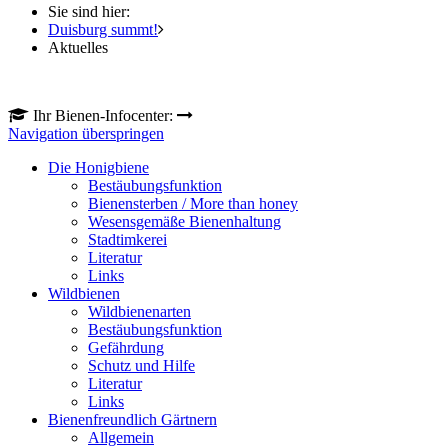
Sie sind hier:
Duisburg summt!
Aktuelles
Ihr Bienen-Infocenter:
Navigation überspringen
Die Honigbiene
Bestäubungsfunktion
Bienensterben / More than honey
Wesensgemäße Bienenhaltung
Stadtimkerei
Literatur
Links
Wildbienen
Wildbienenarten
Bestäubungsfunktion
Gefährdung
Schutz und Hilfe
Literatur
Links
Bienenfreundlich Gärtnern
Allgemein