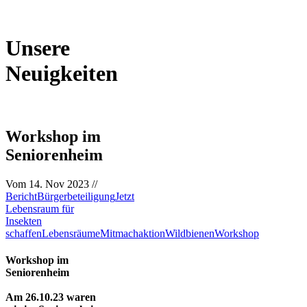
Unsere
Neuigkeiten
Workshop im
Seniorenheim
Vom
14. Nov 2023
//
Bericht
Bürgerbeteiligung
Jetzt
Lebensraum für
Insekten
schaffen
Lebensräume
Mitmachaktion
Wildbienen
Workshop
Workshop im
Seniorenheim
Am 26.10.23 waren