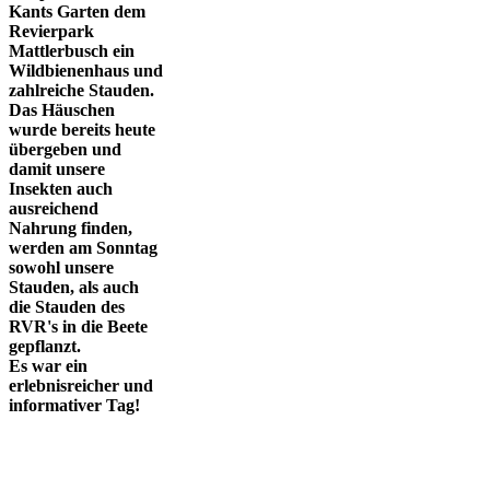
Kants Garten dem
Revierpark
Mattlerbusch ein
Wildbienenhaus und
zahlreiche Stauden.
Das Häuschen
wurde bereits heute
übergeben und
damit unsere
Insekten auch
ausreichend
Nahrung finden,
werden am Sonntag
sowohl unsere
Stauden, als auch
die Stauden des
RVR's in die Beete
gepflanzt.
Es war ein
erlebnisreicher und
informativer Tag!