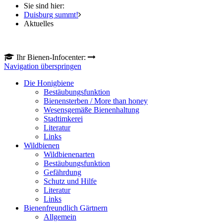
Sie sind hier:
Duisburg summt!
Aktuelles
Ihr Bienen-Infocenter:
Navigation überspringen
Die Honigbiene
Bestäubungsfunktion
Bienensterben / More than honey
Wesensgemäße Bienenhaltung
Stadtimkerei
Literatur
Links
Wildbienen
Wildbienenarten
Bestäubungsfunktion
Gefährdung
Schutz und Hilfe
Literatur
Links
Bienenfreundlich Gärtnern
Allgemein