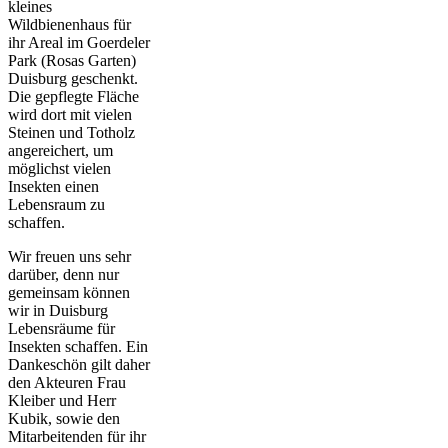
kleines
Wildbienenhaus für
ihr Areal im Goerdeler
Park (Rosas Garten)
Duisburg geschenkt.
Die gepflegte Fläche
wird dort mit vielen
Steinen und Totholz
angereichert, um
möglichst vielen
Insekten einen
Lebensraum zu
schaffen.
Wir freuen uns sehr
darüber, denn nur
gemeinsam können
wir in Duisburg
Lebensräume für
Insekten schaffen. Ein
Dankeschön gilt daher
den Akteuren Frau
Kleiber und Herr
Kubik, sowie den
Mitarbeitenden für ihr