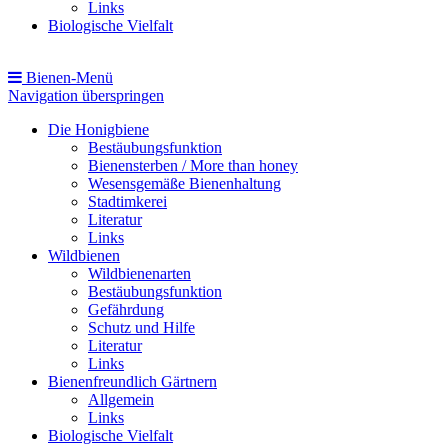
Links
Biologische Vielfalt
Bienen-Menü
Navigation überspringen
Die Honigbiene
Bestäubungsfunktion
Bienensterben / More than honey
Wesensgemäße Bienenhaltung
Stadtimkerei
Literatur
Links
Wildbienen
Wildbienenarten
Bestäubungsfunktion
Gefährdung
Schutz und Hilfe
Literatur
Links
Bienenfreundlich Gärtnern
Allgemein
Links
Biologische Vielfalt