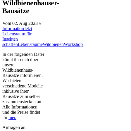
Wildbienenhauser-
Bausätze
Vom
02. Aug 2023
//
Information
Jetzt
Lebensraum für
Insekten
schaffen
Lebensräume
Wildbienen
Workshop
In der folgenden Datei
könnt ihr euch über
unsere
Wildbienenhaus-
Bausätze informieren.
Wir bieten
verschiedene Modelle
inklusive ihrer
Bausätze zum selber
zusammenstecken an.
Alle Informationen
und die Preise findet
ihr
hier.
Anfragen an: