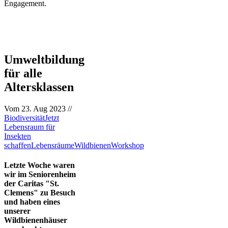
Engagement.
Umweltbildung
für alle
Altersklassen
Vom
23. Aug 2023
//
Biodiversität
Jetzt
Lebensraum für
Insekten
schaffen
Lebensräume
Wildbienen
Workshop
Letzte Woche waren
wir im Seniorenheim
der Caritas "St.
Clemens" zu Besuch
und haben eines
unserer
Wildbienenhäuser