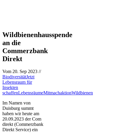
Wildbienenhausspende
an die
Commerzbank
Direkt
Vom
20. Sep 2023
//
Biodiversität
Jetzt
Lebensraum für
Insekten
schaffen
Lebensräume
Mitmachaktion
Wildbienen
Im Namen von
Duisburg summt
haben wir heute am
20.09.2023 der Com
direkt (Commerzbank
Direkt Service) ein