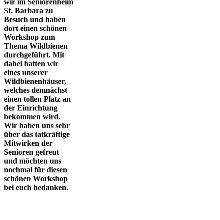
wir im Seniorenheim
St. Barbara zu
Besuch und haben
dort einen schönen
Workshop zum
Thema Wildbienen
durchgeführt. Mit
dabei hatten wir
eines unserer
Wildbienenhäuser,
welches demnächst
einen tollen Platz an
der Einrichtung
bekommen wird.
Wir haben uns sehr
über das tatkräftige
Mitwirken der
Senioren gefreut
und möchten uns
nochmal für diesen
schönen Workshop
bei euch bedanken.