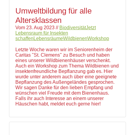
Umweltbildung für alle
Altersklassen
Vom
23. Aug 2023
//
Biodiversität
Jetzt
Lebensraum für Insekten
schaffen
Lebensräume
Wildbienen
Workshop
Letzte Woche waren wir im Seniorenheim der
Caritas "St. Clemens" zu Besuch und haben
eines unserer Wildbienenhäuser verschenkt.
Auch ein Workshop zum Thema Wildbienen und
insektenfreundliche Bepflanzung gab es. Hier
wurde unter anderem auch über eine geeignete
Bepflanzung des Außengeländes gesprochen.
Wir sagen Danke für den lieben Empfang und
wünschen viel Freude mit dem Bienenhaus.
Falls ihr auch Interesse an einem unserer
Häuschen habt, meldet euch gerne hier!