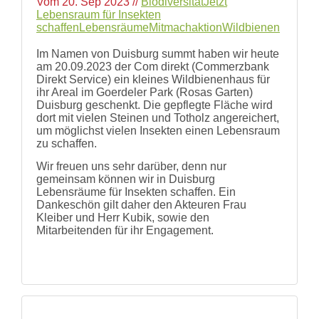
Vom
20. Sep 2023
//
Biodiversität
Jetzt
Lebensraum für Insekten
schaffen
Lebensräume
Mitmachaktion
Wildbienen
Im Namen von Duisburg summt haben wir heute
am 20.09.2023 der Com direkt (Commerzbank
Direkt Service) ein kleines Wildbienenhaus für
ihr Areal im Goerdeler Park (Rosas Garten)
Duisburg geschenkt. Die gepflegte Fläche wird
dort mit vielen Steinen und Totholz angereichert,
um möglichst vielen Insekten einen Lebensraum
zu schaffen.
Wir freuen uns sehr darüber, denn nur
gemeinsam können wir in Duisburg
Lebensräume für Insekten schaffen. Ein
Dankeschön gilt daher den Akteuren Frau
Kleiber und Herr Kubik, sowie den
Mitarbeitenden für ihr Engagement.