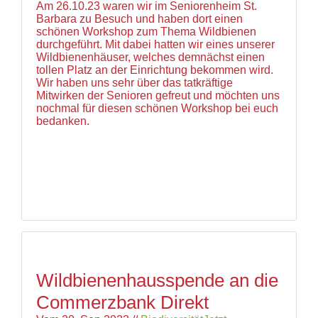
und
Am 26.10.23 waren wir im Seniorenheim St.
Hilfe
Barbara zu Besuch und haben dort einen
Literatur
schönen Workshop zum Thema Wildbienen
Links
durchgeführt. Mit dabei hatten wir eines unserer
Wildbienenhäuser, welches demnächst einen
Bienenfreundlich
tollen Platz an der Einrichtung bekommen wird.
Gärtnern
Wir haben uns sehr über das tatkräftige
Allgemein
Mitwirken der Senioren gefreut und möchten uns
Links
nochmal für diesen schönen Workshop bei euch
bedanken.
Biologische
Vielfalt
Wildbienenhausspende an die
Commerzbank Direkt