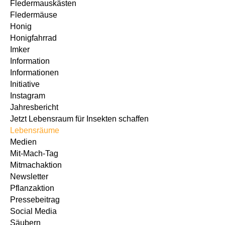
Fledermauskästen
Fledermäuse
Honig
Honigfahrrad
Imker
Information
Informationen
Initiative
Instagram
Jahresbericht
Jetzt Lebensraum für Insekten schaffen
Lebensräume
Medien
Mit-Mach-Tag
Mitmachaktion
Newsletter
Pflanzaktion
Pressebeitrag
Social Media
Säubern