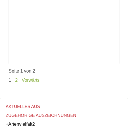
Seite 1 von 2
1
2
Vorwärts
AKTUELLES AUS
ZUGEHÖRIGE AUSZEICHNUNGEN
+Artenvielfalt
2