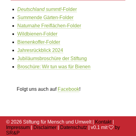
Deutschland summt!
-Folder
Summende Gärten-Folder
Naturnahe Freiflächen-Folder
Wildbienen-Folder
Bienenkoffer-Folder
Jahresrückblick 2024
Jubiläumsbroschüre der Stiftung
Broschüre: Wir tun was für Bienen
Folgt uns auch auf
Facebook
!
© 2026 Stiftung für Mensch und Umwelt |
Kontakt
|
Impressum
|
Disclaimer
|
Datenschutz
| v0.1 mit
by
SR&P