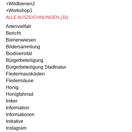
+Wildbienen
2
+Workshop
1
ALLE AUSZEICHNUNGEN (32)
Artenvielfalt
Bericht
Bienenwiesen
Bildersammlung
Biodiversität
Bürgerbeteiligung
Bürgerbeteiligung Stadtnatur
Fledermauskästen
Fledermäuse
Honig
Honigfahrrad
Imker
Information
Informationen
Initiative
Instagram