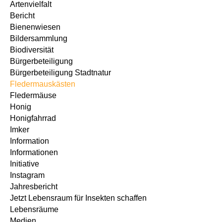
Artenvielfalt
Bericht
Bienenwiesen
Bildersammlung
Biodiversität
Bürgerbeteiligung
Bürgerbeteiligung Stadtnatur
Fledermauskästen
Fledermäuse
Honig
Honigfahrrad
Imker
Information
Informationen
Initiative
Instagram
Jahresbericht
Jetzt Lebensraum für Insekten schaffen
Lebensräume
Medien