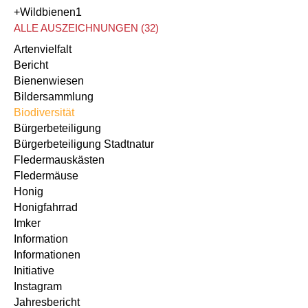
+Wildbienen
1
ALLE AUSZEICHNUNGEN (32)
Artenvielfalt
Bericht
Bienenwiesen
Bildersammlung
Biodiversität
Bürgerbeteiligung
Bürgerbeteiligung Stadtnatur
Fledermauskästen
Fledermäuse
Honig
Honigfahrrad
Imker
Information
Informationen
Initiative
Instagram
Jahresbericht