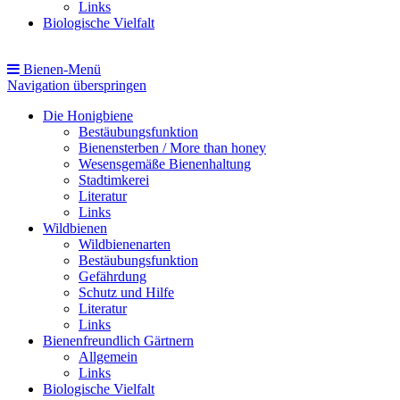
Links
Biologische Vielfalt
Bienen-Menü
Navigation überspringen
Die Honigbiene
Bestäubungsfunktion
Bienensterben / More than honey
Wesensgemäße Bienenhaltung
Stadtimkerei
Literatur
Links
Wildbienen
Wildbienenarten
Bestäubungsfunktion
Gefährdung
Schutz und Hilfe
Literatur
Links
Bienenfreundlich Gärtnern
Allgemein
Links
Biologische Vielfalt