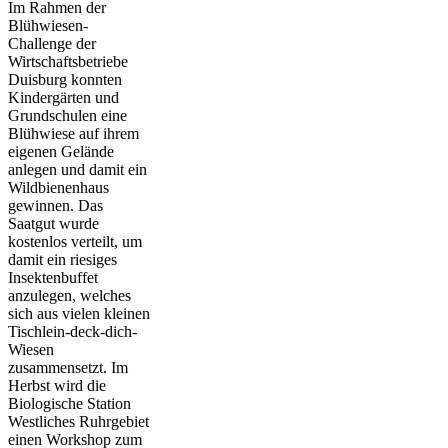
Im Rahmen der
Blühwiesen-
Challenge der
Wirtschaftsbetriebe
Duisburg konnten
Kindergärten und
Grundschulen eine
Blühwiese auf ihrem
eigenen Gelände
anlegen und damit ein
Wildbienenhaus
gewinnen. Das
Saatgut wurde
kostenlos verteilt, um
damit ein riesiges
Insektenbuffet
anzulegen, welches
sich aus vielen kleinen
Tischlein-deck-dich-
Wiesen
zusammensetzt. Im
Herbst wird die
Biologische Station
Westliches Ruhrgebiet
einen Workshop zum