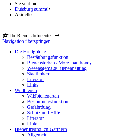
Sie sind hier:
Duisburg summt!
Aktuelles
Ihr Bienen-Infocenter:
Navigation überspringen
Die Honigbiene
Bestäubungsfunktion
Bienensterben / More than honey
Wesensgemäße Bienenhaltung
Stadtimkerei
Literatur
Links
Wildbienen
Wildbienenarten
Bestäubungsfunktion
Gefährdung
Schutz und Hilfe
Literatur
Links
Bienenfreundlich Gärtnern
Allgemein