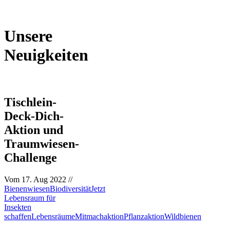
Unsere
Neuigkeiten
Tischlein-
Deck-Dich-
Aktion und
Traumwiesen-
Challenge
Vom
17. Aug 2022
//
Bienenwiesen
Biodiversität
Jetzt
Lebensraum für
Insekten
schaffen
Lebensräume
Mitmachaktion
Pflanzaktion
Wildbienen