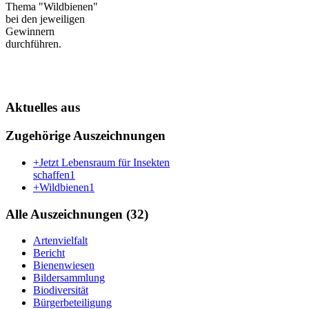
Thema "Wildbienen"
bei den jeweiligen
Gewinnern
durchführen.
Aktuelles aus
Zugehörige Auszeichnungen
+Jetzt Lebensraum für Insekten
schaffen
1
+Wildbienen
1
Alle Auszeichnungen (32)
Artenvielfalt
Bericht
Bienenwiesen
Bildersammlung
Biodiversität
Bürgerbeteiligung