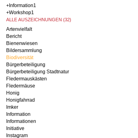
+Information
1
+Workshop
1
ALLE AUSZEICHNUNGEN (32)
Artenvielfalt
Bericht
Bienenwiesen
Bildersammlung
Biodiversität
Bürgerbeteiligung
Bürgerbeteiligung Stadtnatur
Fledermauskästen
Fledermäuse
Honig
Honigfahrrad
Imker
Information
Informationen
Initiative
Instagram