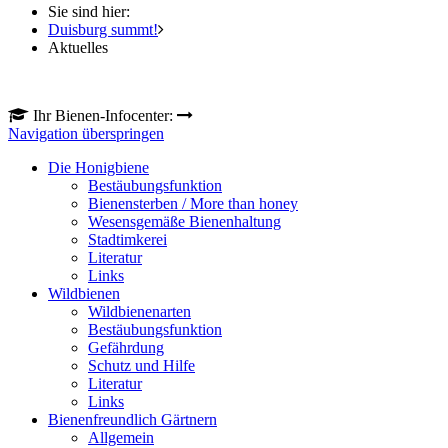
Sie sind hier:
Duisburg summt!
Aktuelles
Ihr Bienen-Infocenter:
Navigation überspringen
Die Honigbiene
Bestäubungsfunktion
Bienensterben / More than honey
Wesensgemäße Bienenhaltung
Stadtimkerei
Literatur
Links
Wildbienen
Wildbienenarten
Bestäubungsfunktion
Gefährdung
Schutz und Hilfe
Literatur
Links
Bienenfreundlich Gärtnern
Allgemein