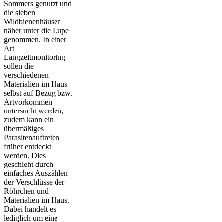
Sommers genutzt und
die sieben
Wildbienenhäuser
näher unter die Lupe
genommen. In einer
Art
Langzeitmonitoring
sollen die
verschiedenen
Materialien im Haus
selbst auf Bezug bzw.
Artvorkommen
untersucht werden,
zudem kann ein
übermäßiges
Parasitenauftreten
früher entdeckt
werden. Dies
geschieht durch
einfaches Auszählen
der Verschlüsse der
Röhrchen und
Materialien im Haus.
Dabei handelt es
lediglich um eine