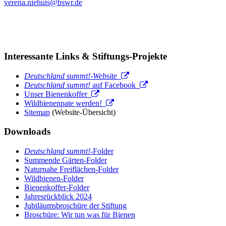
verena.niehuis@bswr.de
Interessante Links & Stiftungs-Projekte
Deutschland summt!-Website
Deutschland summt!
auf Facebook
Unser Bienenkoffer
Wildbienenpate werden!
Sitemap
(Website-Übersicht)
Downloads
Deutschland summt!
-Folder
Summende Gärten-Folder
Naturnahe Freiflächen-Folder
Wildbienen-Folder
Bienenkoffer-Folder
Jahresrückblick 2024
Jubiläumsbroschüre der Stiftung
Broschüre: Wir tun was für Bienen