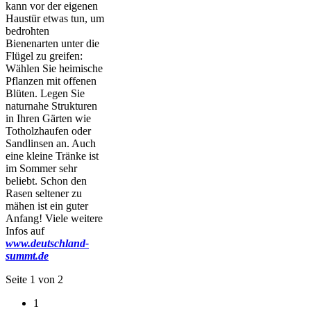
kann vor der eigenen
Haustür etwas tun, um
bedrohten
Bienenarten unter die
Flügel zu greifen:
Wählen Sie heimische
Pflanzen mit offenen
Blüten. Legen Sie
naturnahe Strukturen
in Ihren Gärten wie
Totholzhaufen oder
Sandlinsen an. Auch
eine kleine Tränke ist
im Sommer sehr
beliebt. Schon den
Rasen seltener zu
mähen ist ein guter
Anfang! Viele weitere
Infos auf
www.deutschland-
summt.de
Seite 1 von 2
1