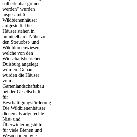
soll erlebbar grüner
werden" wurden
insgesamt 6
Wildbienenhäuser
aufgestellt. Die
Häuser stehen in
unmittelbarer Nähe zu
den Streuobst- und
Wildblumenwiesen,
welche von den
Wirtschaftsbetrieben
Duisburg angelegt
wurden. Gebaut
wurden die Häuser
vom
Gartenlandschaftsbau
bei der Gesellschaft
für
Beschäftigungsförderung.
Die Wildbienenhäuser
dienen als artgerechte
Nist- und
Überwinterungshilfe
für viele Bienen und
Wespenarten, wie