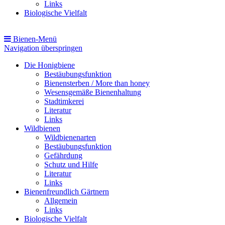
Links
Biologische Vielfalt
Bienen-Menü
Navigation überspringen
Die Honigbiene
Bestäubungsfunktion
Bienensterben / More than honey
Wesensgemäße Bienenhaltung
Stadtimkerei
Literatur
Links
Wildbienen
Wildbienenarten
Bestäubungsfunktion
Gefährdung
Schutz und Hilfe
Literatur
Links
Bienenfreundlich Gärtnern
Allgemein
Links
Biologische Vielfalt