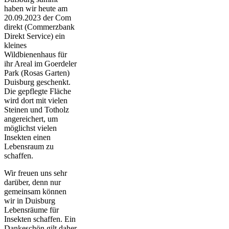
haben wir heute am
20.09.2023 der Com
direkt (Commerzbank
Direkt Service) ein
kleines
Wildbienenhaus für
ihr Areal im Goerdeler
Park (Rosas Garten)
Duisburg geschenkt.
Die gepflegte Fläche
wird dort mit vielen
Steinen und Totholz
angereichert, um
möglichst vielen
Insekten einen
Lebensraum zu
schaffen.
Wir freuen uns sehr
darüber, denn nur
gemeinsam können
wir in Duisburg
Lebensräume für
Insekten schaffen. Ein
Dankeschön gilt daher