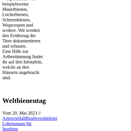
beispielsweise
Mauerbienen,
Löcherbienen,
Scherenbienen,
Wegwespen und
weitere. Wir werden
den Erstbezug der
Tiere dokumentieren
und erfassen.
Eine Hilfe zur
Artbestimmung findet
ihr auf den Infotafeln,
welche an den
Häusern angebracht
sind.
Weltbienentag
Vom
20. Mai 2023
//
Artenvielfalt
Biodiversität
Jetzt
Lebensraum für
Insekten