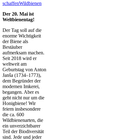
schaffen
Wildbienen
Der 20. Mai ist
Weltbienentag!
Der Tag soll auf die
enorme Wichtigkeit
der Biene als
Bestäuber
aufmerksam machen.
Seit 2018 wird er
weltweit am
Geburtstag von Anton
Janša (1734–1773),
dem Begründer der
modernen Imkerei,
begangen. Aber es
geht nicht nur um die
Honigbiene! Wir
feiern insbesondere
die ca. 600
Wildbienenarten, die
ein unverzichtbarer
Teil der Biodiversität
sind. Jede und jeder