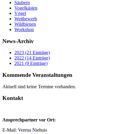
Säubern
Vogelkästen
Vögel
Wettbewerb
Wildbienen
Workshop
News-Archiv
2023 (21 Einträge)
2022 (14 Einträge)
2021 (9 Einträge)
Kommende Veranstaltungen
Aktuell sind keine Termine vorhanden.
Kontakt
Ansprechpartner vor Ort:
E-Mail: Verena Niehuis