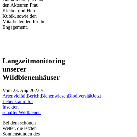
den Akteuren Frau
Kleiber und Herr
Kubik, sowie den
Mitarbeitenden für ihr
Engagement.
Langzeitmonitoring
unserer
Wildbienenhäuser
Vom
23. Aug 2023
//
Artenvielfalt
Bericht
Bienenwiesen
Biodiversität
Jetzt
Lebensraum für
Insekten
schaffen
Wildbienen
Bei dem schönen
Wetter, die letzten
Sonnenstunden des