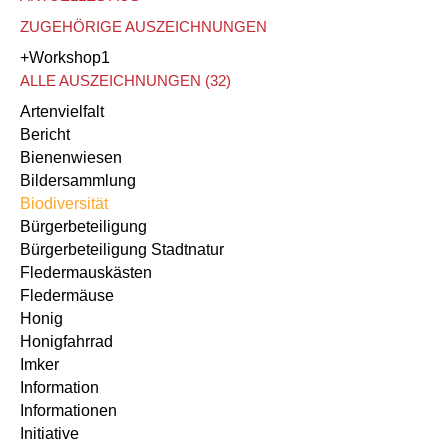
ZUGEHÖRIGE AUSZEICHNUNGEN
+Workshop
1
ALLE AUSZEICHNUNGEN (32)
Artenvielfalt
Bericht
Bienenwiesen
Bildersammlung
Biodiversität
Bürgerbeteiligung
Bürgerbeteiligung Stadtnatur
Fledermauskästen
Fledermäuse
Honig
Honigfahrrad
Imker
Information
Informationen
Initiative