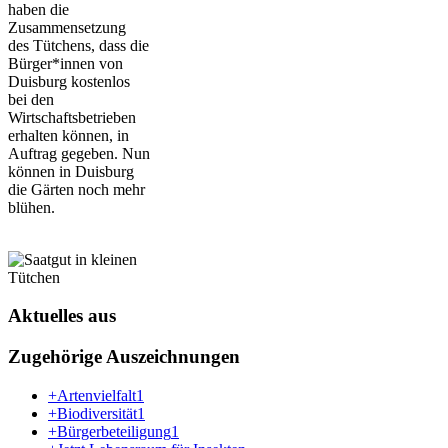
haben die
Zusammensetzung
des Tütchens, dass die
Bürger*innen von
Duisburg kostenlos
bei den
Wirtschaftsbetrieben
erhalten können, in
Auftrag gegeben. Nun
können in Duisburg
die Gärten noch mehr
blühen.
Aktuelles aus
Zugehörige Auszeichnungen
+Artenvielfalt
1
+Biodiversität
1
+Bürgerbeteiligung
1