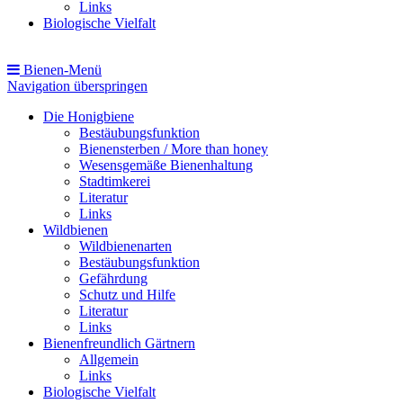
Links
Biologische Vielfalt
Bienen-Menü
Navigation überspringen
Die Honigbiene
Bestäubungsfunktion
Bienensterben / More than honey
Wesensgemäße Bienenhaltung
Stadtimkerei
Literatur
Links
Wildbienen
Wildbienenarten
Bestäubungsfunktion
Gefährdung
Schutz und Hilfe
Literatur
Links
Bienenfreundlich Gärtnern
Allgemein
Links
Biologische Vielfalt