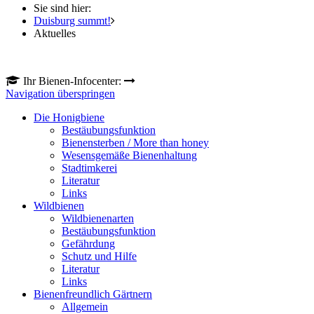
Sie sind hier:
Duisburg summt!
Aktuelles
Ihr Bienen-Infocenter:
Navigation überspringen
Die Honigbiene
Bestäubungsfunktion
Bienensterben / More than honey
Wesensgemäße Bienenhaltung
Stadtimkerei
Literatur
Links
Wildbienen
Wildbienenarten
Bestäubungsfunktion
Gefährdung
Schutz und Hilfe
Literatur
Links
Bienenfreundlich Gärtnern
Allgemein