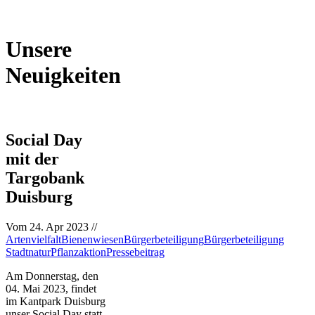
Unsere
Neuigkeiten
Social Day
mit der
Targobank
Duisburg
Vom
24. Apr 2023
//
Artenvielfalt
Bienenwiesen
Bürgerbeteiligung
Bürgerbeteiligung
Stadtnatur
Pflanzaktion
Pressebeitrag
Am Donnerstag, den
04. Mai 2023, findet
im Kantpark Duisburg
unser Social Day statt.