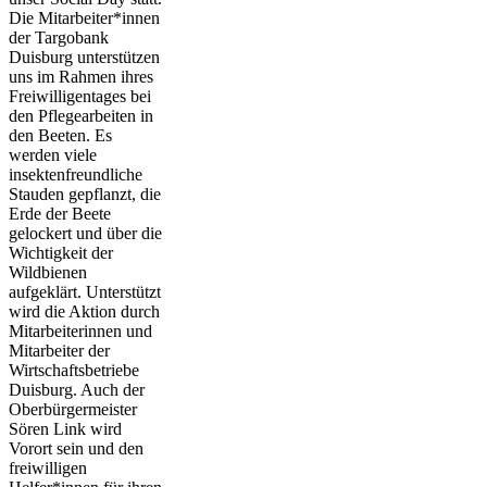
Die Mitarbeiter*innen
der Targobank
Duisburg unterstützen
uns im Rahmen ihres
Freiwilligentages bei
den Pflegearbeiten in
den Beeten. Es
werden viele
insektenfreundliche
Stauden gepflanzt, die
Erde der Beete
gelockert und über die
Wichtigkeit der
Wildbienen
aufgeklärt. Unterstützt
wird die Aktion durch
Mitarbeiterinnen und
Mitarbeiter der
Wirtschaftsbetriebe
Duisburg. Auch der
Oberbürgermeister
Sören Link wird
Vorort sein und den
freiwilligen