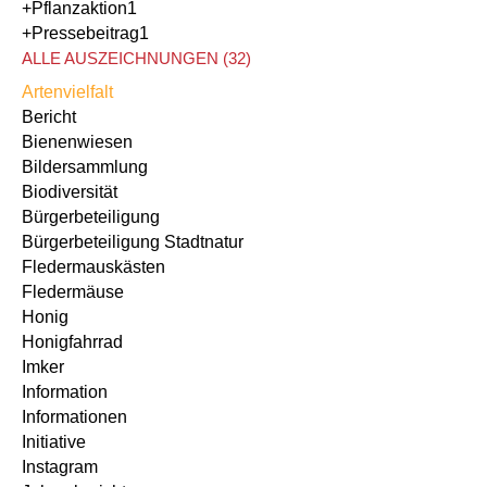
+Pflanzaktion
1
+Pressebeitrag
1
ALLE AUSZEICHNUNGEN (32)
Artenvielfalt
Bericht
Bienenwiesen
Bildersammlung
Biodiversität
Bürgerbeteiligung
Bürgerbeteiligung Stadtnatur
Fledermauskästen
Fledermäuse
Honig
Honigfahrrad
Imker
Information
Informationen
Initiative
Instagram